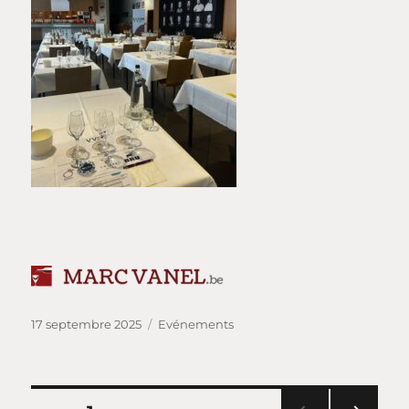
Publié
Catégories
17 septembre 2025
Evénements
le