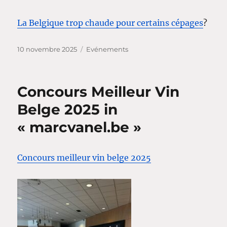
La Belgique trop chaude pour certains cépages
?
Publié
Catégories
10 novembre 2025
Evénements
le
Concours Meilleur Vin
Belge 2025 in
« marcvanel.be »
Concours meilleur vin belge 2025