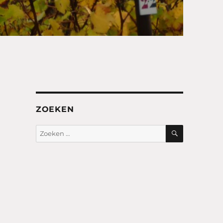
ZOEKEN
ZOEKEN
Zoeken
naar: