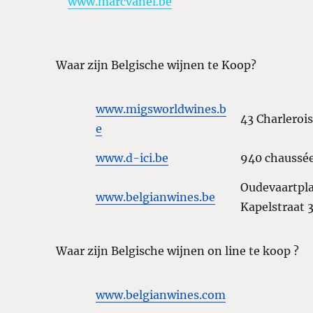
www.marcvanel.be
Waar zijn Belgische wijnen te Koop?
www.migsworldwines.b
43 Charleroi
e
www.d-ici.be
940 chaussé
Oudevaartpl
www.belgianwines.be
Kapelstraat 
Waar zijn Belgische wijnen on line te koop ?
www.belgianwines.com