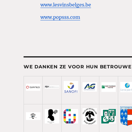
www.lesvinsbelges.be
www.popsss.com
WE DANKEN ZE VOOR HUN BETROUW