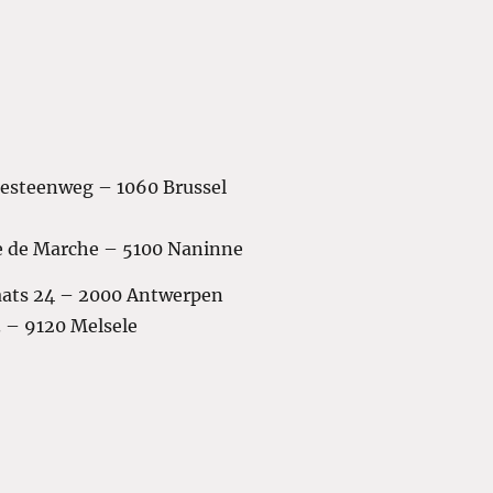
sesteenweg – 1060 Brussel
e de Marche – 5100 Naninne
aats 24 – 2000 Antwerpen
3 – 9120 Melsele