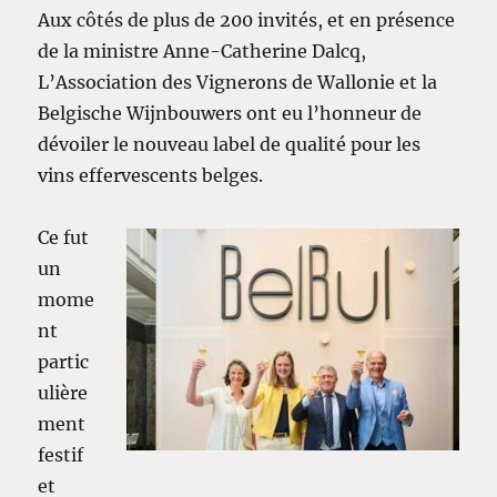
Aux côtés de plus de 200 invités, et en présence
de la ministre Anne-Catherine Dalcq,
L’Association des Vignerons de Wallonie et la
Belgische Wijnbouwers ont eu l’honneur de
dévoiler le nouveau label de qualité pour les
vins effervescents belges.
Ce fut
un
mome
nt
partic
ulière
ment
festif
et