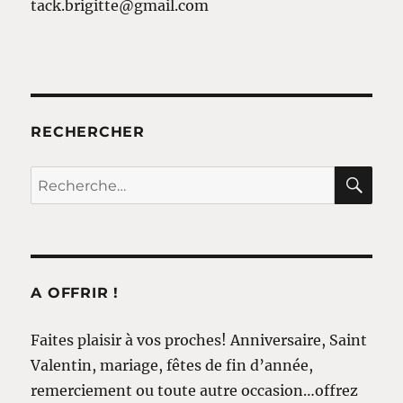
tack.brigitte@gmail.com
RECHERCHER
RE
Recherche
pour
:
A OFFRIR !
Faites plaisir à vos proches! Anniversaire, Saint
Valentin, mariage, fêtes de fin d’année,
remerciement ou toute autre occasion…offrez