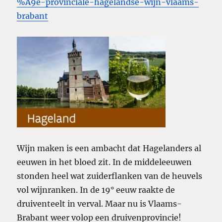
%A9e-provinciale-hagelandse-wijn-vlaams-
brabant
Wijn maken is een ambacht dat Hagelanders al
eeuwen in het bloed zit. In de middeleeuwen
stonden heel wat zuiderflanken van de heuvels
vol wijnranken. In de 19° eeuw raakte de
druiventeelt in verval. Maar nu is Vlaams-
Brabant weer volop een druivenprovincie!